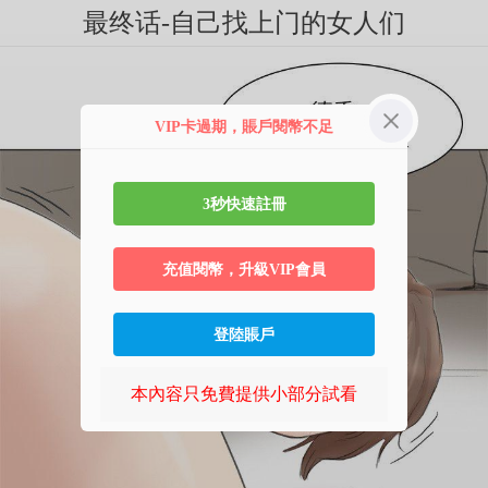
最终话-自己找上门的女人们
VIP卡過期，賬戶閱幣不足
3秒快速註冊
充值閱幣，升級VIP會員
登陸賬戶
本內容只免費提供小部分試看