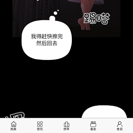
推薦
發現
榜單
書架
會員