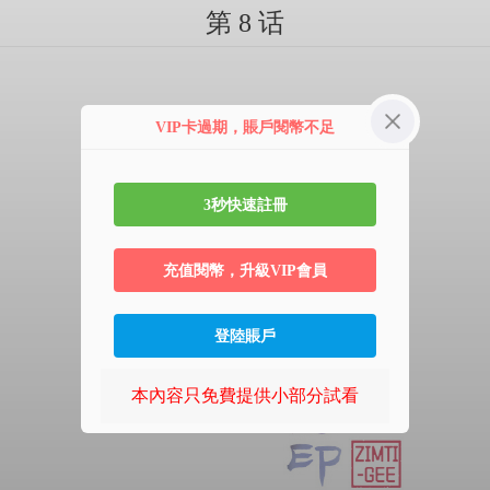
第 8 话
VIP卡過期，賬戶閱幣不足
3秒快速註冊
充值閱幣，升級VIP會員
登陸賬戶
本內容只免費提供小部分試看