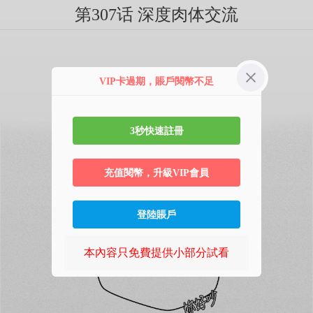
第307话 深度肉体交流
VIP卡過期，賬戶閱幣不足
3秒快速註冊
充值閱幣，升級VIP會員
登陸賬戶
本內容只免費提供小部分試看